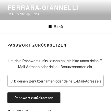
FERRARA-GIANNELLI
Hair – Make-Up – Nail
Menü
PASSWORT ZURÜCKSETZEN
Um dein Passwort zurückzusetzen, gib bitte unten deine E-
Mail-Adresse oder deinen Benutzernamen ein.